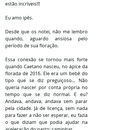
estão incríveis!!!
Eu amo ipês.
Desde que os notei, não me lembro 
quando, aguardo ansiosa pelo 
período de sua floração.
Essa conexão se tornou mais forte 
quando Caetano nasceu, no ápice da 
florada de 2016. Ele era um bebê do 
tipo que se diz preguiçoso... Não 
queria nascer por conta própria no 
tempo que se diz normal. E eu? 
Andava, andava, andava sem parar 
pela cidade. Já de licença, sem nada 
para fazer a não ser esperar, eu fazia 
o que diziam que podia ajudar na 
aceleração do parto: caminhar.