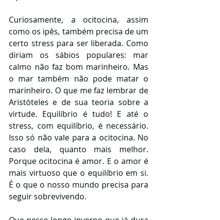
Curiosamente, a ocitocina, assim 
como os ipês, também precisa de um 
certo stress para ser liberada. Como 
diriam os sábios populares: mar 
calmo não faz bom marinheiro. Mas 
o mar também não pode matar o 
marinheiro. O que me faz lembrar de 
Aristóteles e de sua teoria sobre a 
virtude. Equilíbrio é tudo! E até o 
stress, com equilíbrio, é necessário. 
Isso só não vale para a ocitocina. No 
caso dela, quanto mais melhor. 
Porque ocitocina é amor. E o amor é 
mais virtuoso que o equilíbrio em si. 
É o que o nosso mundo precisa para 
seguir sobrevivendo.
Que nesse longo inverno que já dura 