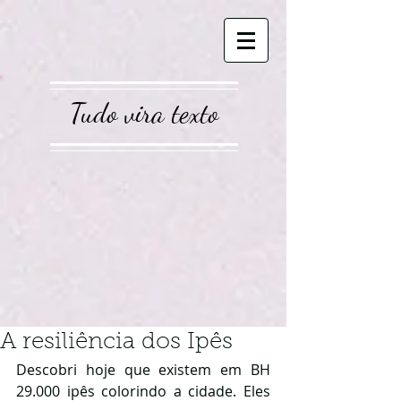
Tudo vira texto
A resiliência dos Ipês
Descobri hoje que existem em BH 
29.000 ipês colorindo a cidade.
 Eles 