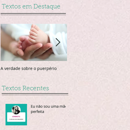
Textos em Destaque
A verdade sobre o puerpério
Faça as unhas no puerpério
Textos Recentes
Eu não sou uma mãe
perfeita