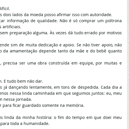
fícil.
 dois lados da moeda posso afirmar isso com autoridade.
car informação de qualidade. Não é só comprar um poltrona 
artificiais.
sem preparação alguma. Às vezes dá tudo errado por motivos 
nde sim de muita dedicação e apoio. Se não tiver apoio, não 
sso da amamentação depende tanto da mãe e do bebê quanto 
precisa ser uma obra construída em equipe, por muitas e 
m. E tudo bem não dar.
s já dançando lentamente, em tons de despedida. Cada dia a 
enos nessa linda caminhada em que seguimos juntos: eu, meu 
m nessa jornada.
ir para ficar guardado somente na memória. 
s linda da minha história: o fim do tempo em que doei meu 
, para toda a humanidade. 