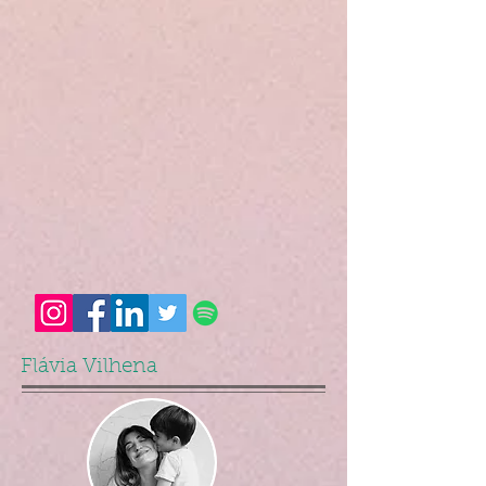
Flávia Vilhena