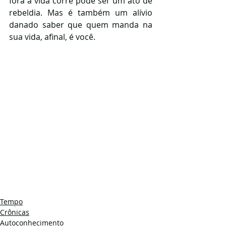
fora a vida corre pode ser um ato de 
rebeldia. Mas é também um alívio 
danado saber que quem manda na 
sua vida, afinal, é você. 
Tempo
Crônicas
Autoconhecimento