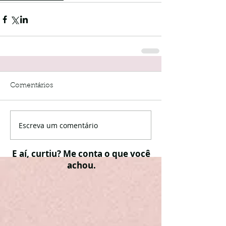
Comentários
Escreva um comentário
E aí, curtiu? Me conta o que você
achou.