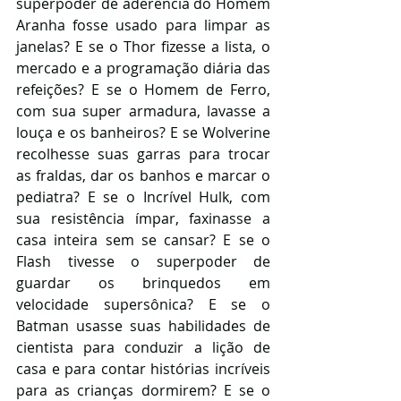
superpoder de aderência do Homem 
Aranha fosse usado para limpar as 
janelas? E se o Thor fizesse a lista, o 
mercado e a programação diária das 
refeições? E se o Homem de Ferro, 
com sua super armadura, lavasse a 
louça e os banheiros? E se Wolverine 
recolhesse suas garras para trocar 
as fraldas, dar os banhos e marcar o 
pediatra? E se o Incrível Hulk, com 
sua resistência ímpar, faxinasse a 
casa inteira sem se cansar? E se o 
Flash tivesse o superpoder de 
guardar os brinquedos em 
velocidade supersônica? E se o 
Batman usasse suas habilidades de 
cientista para conduzir a lição de 
casa e para contar histórias incríveis 
para as crianças dormirem? E se o 