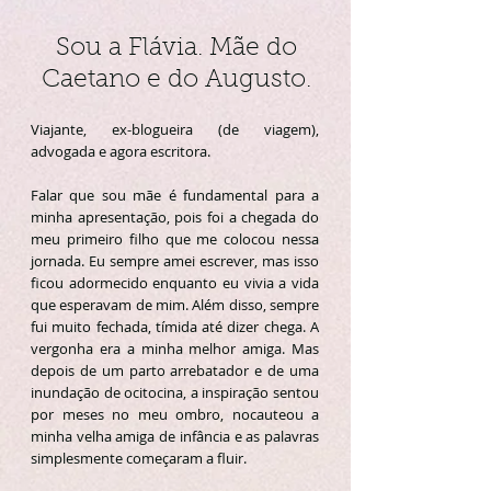
Sou a Flávia. Mãe do
Caetano e do Augusto.
Viajante, ex-blogueira (de viagem),
advogada e agora escritora.
Falar que sou mãe é fundamental para a
minha apresentação, pois foi a chegada do
meu primeiro filho que me colocou nessa
jornada. Eu sempre amei escrever, mas isso
ficou adormecido enquanto eu vivia a vida
que esperavam de mim. Além disso, sempre
fui muito fechada, tímida até dizer chega. A
vergonha era a minha melhor amiga. Mas
depois de um parto arrebatador e de uma
inundação de ocitocina, a inspiração sentou
por meses no meu ombro, nocauteou a
minha velha amiga de infância e as palavras
simplesmente começaram a fluir.