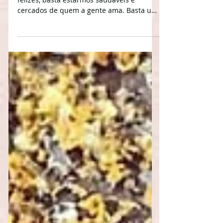
em algum momento da vida, para sermos
felizes, basta estarmos saudáveis e
cercados de quem a gente ama. Basta um
olhar.