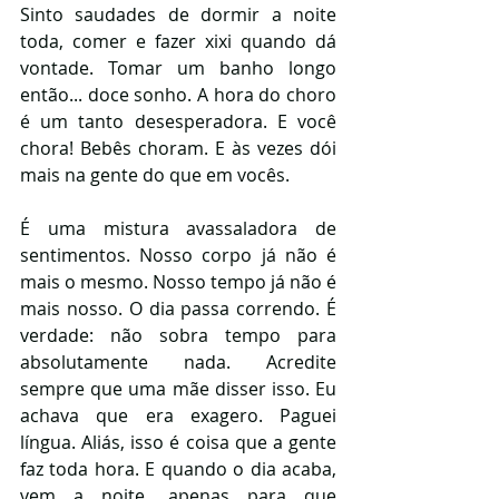
Sinto saudades de dormir a noite 
toda, comer e fazer xixi quando dá 
vontade. Tomar um banho longo 
então... doce sonho. A hora do choro 
é um tanto desesperadora. E você 
chora! Bebês choram. E às vezes dói 
mais na gente do que em vocês. 
É uma mistura avassaladora de 
sentimentos. Nosso corpo já não é 
mais o mesmo. Nosso tempo já não é 
mais nosso. O dia passa correndo. É 
verdade: não sobra tempo para 
absolutamente nada. Acredite 
sempre que uma mãe disser isso. Eu 
achava que era exagero. Paguei 
língua. Aliás, isso é coisa que a gente 
faz toda hora. E quando o dia acaba, 
vem a noite, apenas para que 