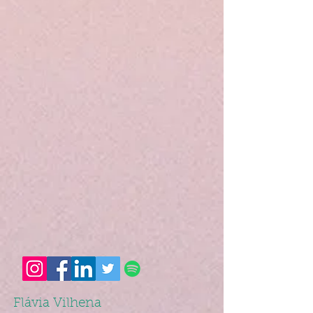
Flávia Vilhena