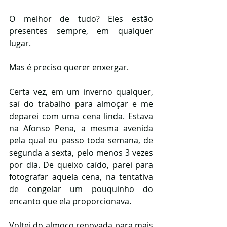
O melhor de tudo? Eles estão 
presentes sempre, em qualquer 
lugar.
Mas é preciso querer enxergar. 
Certa vez, em um inverno qualquer, 
saí do trabalho para almoçar e me 
deparei com uma cena linda. Estava 
na Afonso Pena, a mesma avenida 
pela qual eu passo toda semana, de 
segunda a sexta, pelo menos 3 vezes 
por dia. De queixo caído, parei para 
fotografar aquela cena, na tentativa 
de congelar um pouquinho do 
encanto que ela proporcionava.
Voltei do almoço renovada para mais 