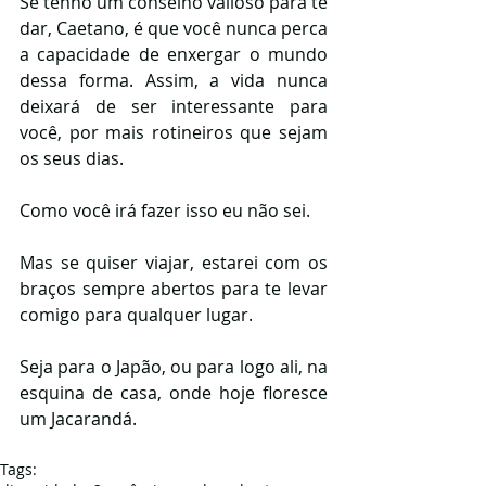
Se tenho um conselho valioso para te 
dar, Caetano, é que você nunca perca 
a capacidade de enxergar o mundo 
dessa forma. Assim, a vida nunca 
deixará de ser interessante para 
você, por mais rotineiros que sejam 
os seus dias.
Como você irá fazer isso eu não sei.
Mas se quiser viajar, estarei com os 
braços sempre abertos para te levar 
comigo para qualquer lugar. 
Seja para o Japão, ou para logo ali, na 
esquina de casa, onde hoje floresce 
um Jacarandá.
Tags: