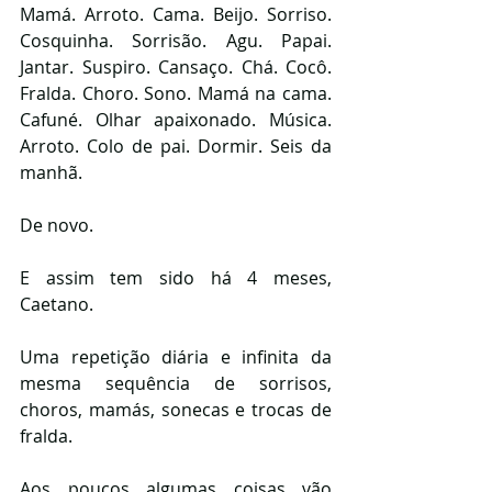
Mamá. Arroto. Cama. Beijo. Sorriso. 
Cosquinha. Sorrisão. Agu. Papai. 
Jantar. Suspiro. Cansaço. Chá. Cocô. 
Fralda. Choro. Sono. Mamá na cama. 
Cafuné. Olhar apaixonado. Música. 
Arroto. Colo de pai. Dormir. Seis da 
manhã.
De novo.
E assim tem sido há 4 meses, 
Caetano.
Uma repetição diária e infinita da 
mesma sequência de sorrisos, 
choros, mamás, sonecas e trocas de 
fralda.
Aos poucos algumas coisas vão 