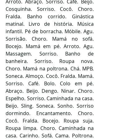
Arroto. Abraço. Sorriso. Café. Beijo. 
Cosquinha. Sorriso. Cocô. Choro. 
Fralda. Banho corrido. Ginástica 
matinal. Livro de história. Música 
infantil. Pé de borracha. Móbile. Agu. 
Sorrisão. Choro. Mamá no sofá. 
Bocejo. Mamá em pé. Arroto. Agu. 
Massagem. Sorriso. Banho de 
banheira. Sorriso. Roupa nova. 
Choro. Mamá na poltrona. Chá. MPB. 
Soneca. Almoço. Cocô. Fralda. Mamá. 
Sorriso. Café. Bolo. Colo em pé. 
Abraço. Beijo. Dengo. Ninar. Choro. 
Espelho. Sorriso. Caminhada na casa. 
Beijo. Sling. Soneca. Sonho. Sorriso 
dormindo. Encantamento. Choro. 
Cocô. Fralda. Bocejo. Roupa suja. 
Roupa limpa. Choro. Caminhada na 
casa. Carinho. Sofá. Cama. Poltrona. 