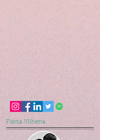
Flávia Vilhena