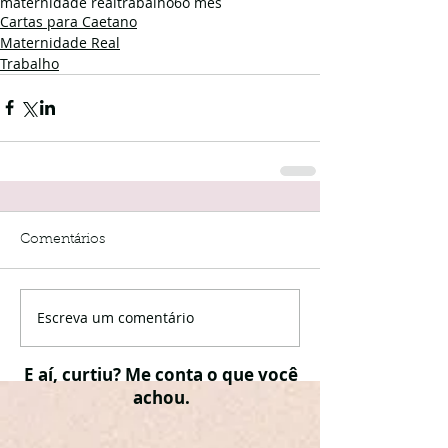
maternidade real
trabalho
6o mês
Cartas para Caetano
Maternidade Real
Trabalho
Comentários
Escreva um comentário
E aí, curtiu? Me conta o que você
achou.