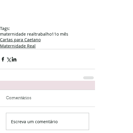
Tags:
maternidade real
trabalho
11o mês
Cartas para Caetano
Maternidade Real
Comentários
Escreva um comentário