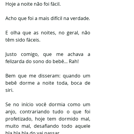
Hoje a noite não foi fácil. 
Acho que foi a mais difícil na verdade. 
E olha que as noites, no geral, não 
têm sido fáceis.
Justo comigo, que me achava a 
felizarda do sono do bebê... Rah! 
Bem que me disseram: quando um 
bebê dorme a noite toda, boca de 
siri. 
Se no início você dormia como um 
anjo, contrariando tudo o que foi 
profetizado, hoje tem dormido mal, 
muito mal, desafiando todo aquele 
bla bla bla do vai passar. 