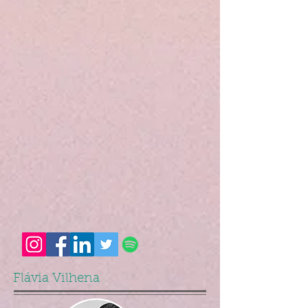
Flávia Vilhena