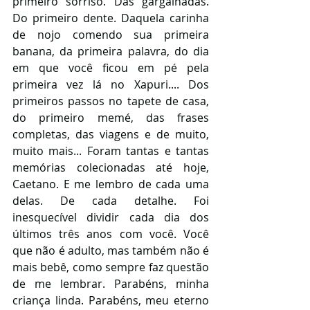
primeiro sorriso. Das gargalhadas. 
Do primeiro dente. Daquela carinha 
de nojo comendo sua primeira 
banana, da primeira palavra, do dia 
em que você ficou em pé pela 
primeira vez lá no Xapuri.... Dos 
primeiros passos no tapete de casa, 
do primeiro memé, das frases 
completas, das viagens e de muito, 
muito mais... Foram tantas e tantas 
memórias colecionadas até hoje, 
Caetano. E me lembro de cada uma 
delas. De cada detalhe. Foi 
inesquecível dividir cada dia dos 
últimos três anos com você. Você 
que não é adulto, mas também não é 
mais bebê, como sempre faz questão 
de me lembrar. Parabéns, minha 
criança linda. Parabéns, meu eterno 