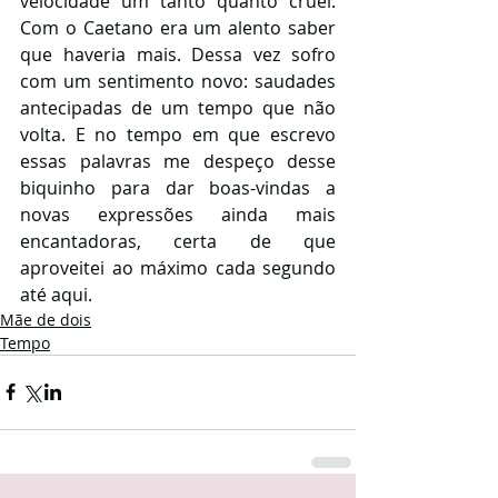
velocidade um tanto quanto cruel. 
Com o Caetano era um alento saber 
que haveria mais. Dessa vez sofro 
com um sentimento novo: saudades 
antecipadas de um tempo que não 
volta. E no tempo em que escrevo 
essas palavras me despeço desse 
biquinho para dar boas-vindas a 
novas expressões ainda mais 
encantadoras, certa de que 
aproveitei ao máximo cada segundo 
até aqui. 
Mãe de dois
Tempo