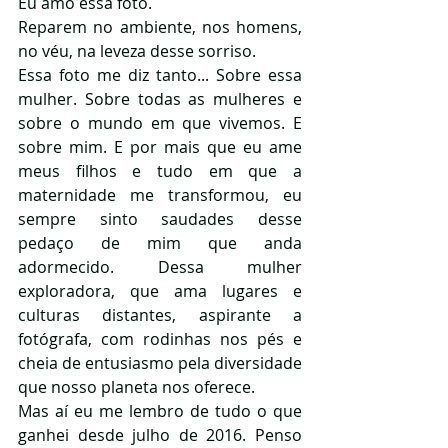
Eu amo essa foto. 
Reparem no ambiente, nos homens, 
no véu, na leveza desse sorriso. 
Essa foto me diz tanto... Sobre essa 
mulher. Sobre todas as mulheres e 
sobre o mundo em que vivemos. E 
sobre mim. E por mais que eu ame 
meus filhos e tudo em que a 
maternidade me transformou, eu 
sempre sinto saudades desse 
pedaço de mim que anda 
adormecido. Dessa mulher 
exploradora, que ama lugares e 
culturas distantes, aspirante a 
fotógrafa, com rodinhas nos pés e 
cheia de entusiasmo pela diversidade 
que nosso planeta nos oferece. 
Mas aí eu me lembro de tudo o que 
ganhei desde julho de 2016. Penso 