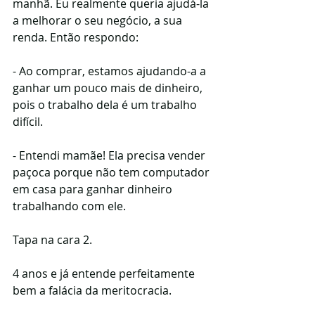
manhã. Eu realmente queria ajudá-la 
a melhorar o seu negócio, a sua 
renda. Então respondo:
- Ao comprar, estamos ajudando-a a 
ganhar um pouco mais de dinheiro, 
pois o trabalho dela é um trabalho 
difícil.
- Entendi mamãe! Ela precisa vender 
paçoca porque não tem computador 
em casa para ganhar dinheiro 
trabalhando com ele.
Tapa na cara 2.
4 anos e já entende perfeitamente 
bem a falácia da meritocracia.