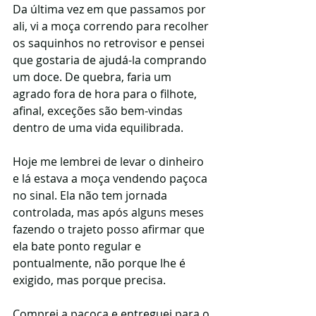
Da última vez em que passamos por 
ali, vi a moça correndo para recolher 
os saquinhos no retrovisor e pensei 
que gostaria de ajudá-la comprando 
um doce. De quebra, faria um 
agrado fora de hora para o filhote, 
afinal, exceções são bem-vindas 
dentro de uma vida equilibrada.
Hoje me lembrei de levar o dinheiro 
e lá estava a moça vendendo paçoca 
no sinal. Ela não tem jornada 
controlada, mas após alguns meses 
fazendo o trajeto posso afirmar que 
ela bate ponto regular e 
pontualmente, não porque lhe é 
exigido, mas porque precisa.
Comprei a paçoca e entreguei para o 