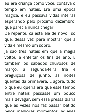
eu era criança como você, contava o 
tempo em natais. Era uma época 
mágica, e eu passava vidas inteiras 
esperando pelo próximo dezembro, 
que parecia nunca chegar. 
De repente, cá está ele de novo., só 
que, dessa vez, para mostrar que a 
vida é mesmo um sopro. 
Já são três natais em que a magia 
voltou a enfeitar os fins de ano. E 
também os sábados chuvosos de 
março, a segunda-feira fria e 
preguiçosa de junho, as noites 
quentes da primavera. E agora, tudo 
o que eu queria era que esse tempo 
entre natais passasse um pouco 
mais devagar, sem essa pressa diária 
que as vezes nos faz passar batido 
pelos melhores momentos, aqueles 