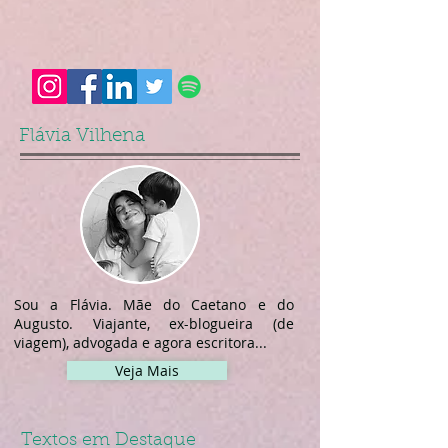
Flávia Vilhena
Sou a Flávia. Mãe do Caetano e do
Augusto. Viajante, ex-blogueira (de
viagem), advogada e agora escritora...
Veja Mais
Textos em Destaque