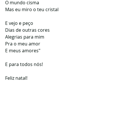
O mundo cisma
Mas eu miro o teu cristal
E vejo e peço
Dias de outras cores
Alegrias para mim
Pra o meu amor
E meus amores"
E para todos nós!
Feliz natal!