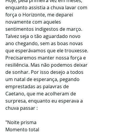
Hoje, pela primeira vez em meses, 
enquanto assistia a chuva lavar com 
força o Horizonte, me deparei 
novamente com aqueles 
sentimentos indigestos de março. 
Talvez seja o tão aguardado novo 
ano chegando, sem as boas novas 
que esperávamos que ele trouxesse. 
Precisaremos manter nossa força e 
resiliência. Mas não podemos deixar 
de sonhar. Por isso desejo a todos 
um natal de esperança, pegando 
emprestadas as palavras de 
Caetano, que me acolheram de 
surpresa, enquanto eu esperava a 
chuva passar :
"Noite prisma
Momento total