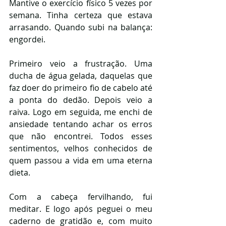
Mantive o exercício físico 5 vezes por 
semana. Tinha certeza que estava 
arrasando. Quando subi na balança: 
engordei.
Primeiro veio a frustração. Uma 
ducha de água gelada, daquelas que 
faz doer do primeiro fio de cabelo até 
a ponta do dedão. Depois veio a 
raiva. Logo em seguida, me enchi de 
ansiedade tentando achar os erros 
que não encontrei. Todos esses 
sentimentos, velhos conhecidos de 
quem passou a vida em uma eterna 
dieta.
Com a cabeça fervilhando, fui 
meditar. E logo após peguei o meu 
caderno de gratidão e, com muito 