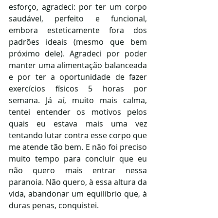
esforço, agradeci: por ter um corpo 
saudável, perfeito e funcional, 
embora esteticamente fora dos 
padrões ideais (mesmo que bem 
próximo dele). Agradeci por poder 
manter uma alimentação balanceada 
e por ter a oportunidade de fazer 
exercícios físicos 5 horas por 
semana. Já aí, muito mais calma, 
tentei entender os motivos pelos 
quais eu estava mais uma vez 
tentando lutar contra esse corpo que 
me atende tão bem. E não foi preciso 
muito tempo para concluir que eu 
não quero mais entrar nessa 
paranoia. Não quero, à essa altura da 
vida, abandonar um equilíbrio que, à 
duras penas, conquistei. 