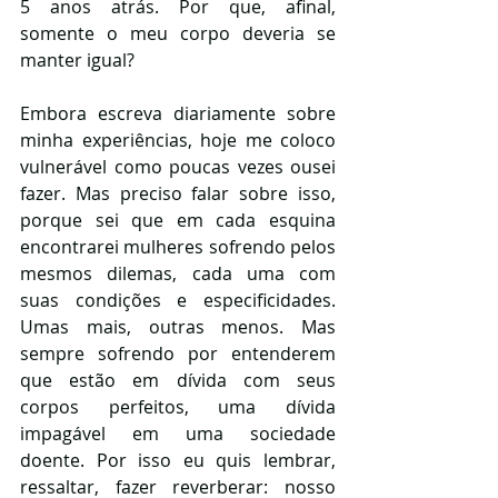
5 anos atrás. Por que, afinal, 
somente o meu corpo deveria se 
manter igual?
Embora escreva diariamente sobre 
minha experiências, hoje me coloco 
vulnerável como poucas vezes ousei 
fazer. Mas preciso falar sobre isso, 
porque sei que em cada esquina 
encontrarei mulheres sofrendo pelos 
mesmos dilemas, cada uma com 
suas condições e especificidades. 
Umas mais, outras menos. Mas 
sempre sofrendo por entenderem 
que estão em dívida com seus 
corpos perfeitos, uma dívida 
impagável em uma sociedade 
doente. Por isso eu quis lembrar, 
ressaltar, fazer reverberar: nosso 