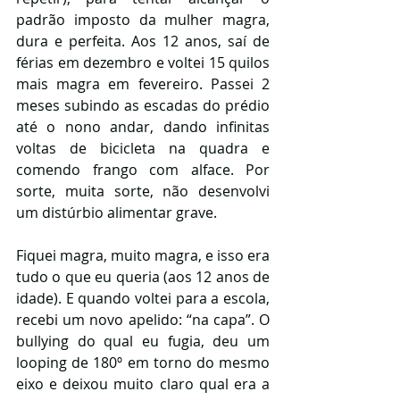
padrão imposto da mulher magra, 
dura e perfeita. Aos 12 anos, saí de 
férias em dezembro e voltei 15 quilos 
mais magra em fevereiro. Passei 2 
meses subindo as escadas do prédio 
até o nono andar, dando infinitas 
voltas de bicicleta na quadra e 
comendo frango com alface. Por 
sorte, muita sorte, não desenvolvi 
um distúrbio alimentar grave.
Fiquei magra, muito magra, e isso era 
tudo o que eu queria (aos 12 anos de 
idade). E quando voltei para a escola, 
recebi um novo apelido: “na capa”. O 
bullying do qual eu fugia, deu um 
looping de 180º em torno do mesmo 
eixo e deixou muito claro qual era a 