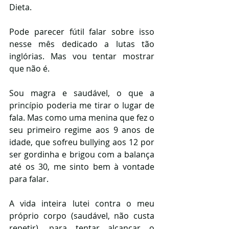
Dieta.
Pode parecer fútil falar sobre isso 
nesse mês dedicado a lutas tão 
inglórias. Mas vou tentar mostrar 
que não é.
Sou magra e saudável, o que a 
princípio poderia me tirar o lugar de 
fala. Mas como uma menina que fez o 
seu primeiro regime aos 9 anos de 
idade, que sofreu bullying aos 12 por 
ser gordinha e brigou com a balança 
até os 30, me sinto bem à vontade 
para falar.
A vida inteira lutei contra o meu 
próprio corpo (saudável, não custa 
repetir), para tentar alcançar o 