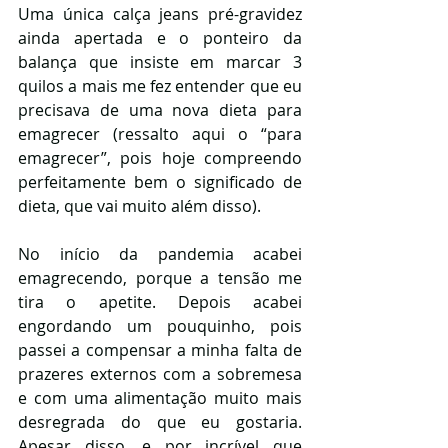
Uma única calça jeans pré-gravidez 
ainda apertada e o ponteiro da 
balança que insiste em marcar 3 
quilos a mais me fez entender que eu 
precisava de uma nova dieta para 
emagrecer (ressalto aqui o “para 
emagrecer”, pois hoje compreendo 
perfeitamente bem o significado de 
dieta, que vai muito além disso). 
No início da pandemia acabei 
emagrecendo, porque a tensão me 
tira o apetite. Depois acabei 
engordando um pouquinho, pois 
passei a compensar a minha falta de 
prazeres externos com a sobremesa 
e com uma alimentação muito mais 
desregrada do que eu gostaria. 
Apesar disso, e por incrível que 