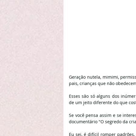
Geração nutela, mimimi, permis
pais, crianças que não obedecem,
Esses são só alguns dos inúmero
de um jeito diferente do que co
Se você pensa assim e se interes
documentário "O segredo da crian
Eu sei, é difícil romper padrões