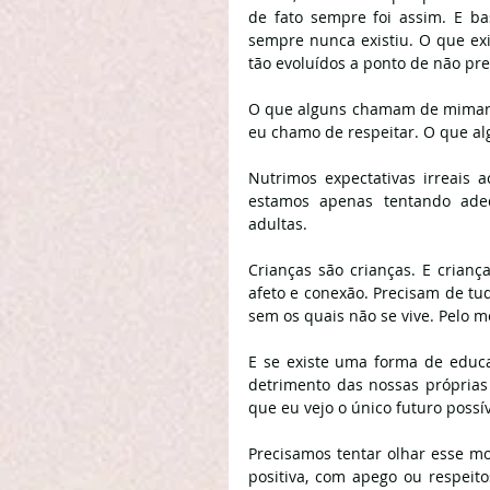
de fato sempre foi assim. E b
sempre nunca existiu. O que ex
tão evoluídos a ponto de não pre
O que alguns chamam de mimar,
eu chamo de respeitar. O que a
Nutrimos expectativas irreais a
estamos apenas tentando adequ
adultas.
Crianças são crianças. E crianç
afeto e conexão. Precisam de tud
sem os quais não se vive. Pelo 
E se existe uma forma de educa
detrimento das nossas próprias 
que eu vejo o único futuro possív
Precisamos tentar olhar esse m
positiva, com apego ou respeito