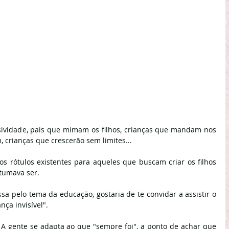
sividade, pais que mimam os filhos, crianças que mandam nos 
 crianças que crescerão sem limites...
s rótulos existentes para aqueles que buscam criar os filhos 
stumava ser.
sa pelo tema da educação, gostaria de te convidar a assistir o 
ça invisível".
. A gente se adapta ao que "sempre foi", a ponto de achar que 