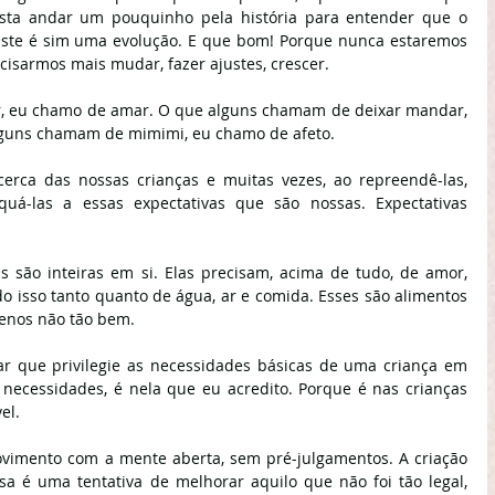
asta andar um pouquinho pela história para entender que o 
iste é sim uma evolução. E que bom! Porque nunca estaremos 
cisarmos mais mudar, fazer ajustes, crescer.
 eu chamo de amar. O que alguns chamam de deixar mandar, 
lguns chamam de mimimi, eu chamo de afeto.
cerca das nossas crianças e muitas vezes, ao repreendê-las, 
á-las a essas expectativas que são nossas. Expectativas 
as são inteiras em si. Elas precisam, acima de tudo, de amor, 
o isso tanto quanto de água, ar e comida. Esses são alimentos 
menos não tão bem.
r que privilegie as necessidades básicas de uma criança em 
necessidades, é nela que eu acredito. Porque é nas crianças 
el.
ovimento com a mente aberta, sem pré-julgamentos. A criação 
sa é uma tentativa de melhorar aquilo que não foi tão legal, 