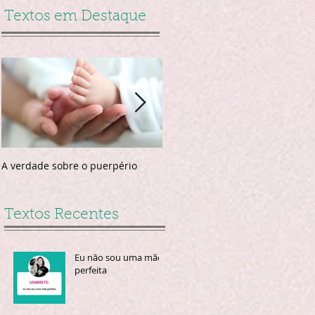
Textos em Destaque
A verdade sobre o puerpério
Faça as unhas no puerpério
Textos Recentes
Eu não sou uma mãe
perfeita