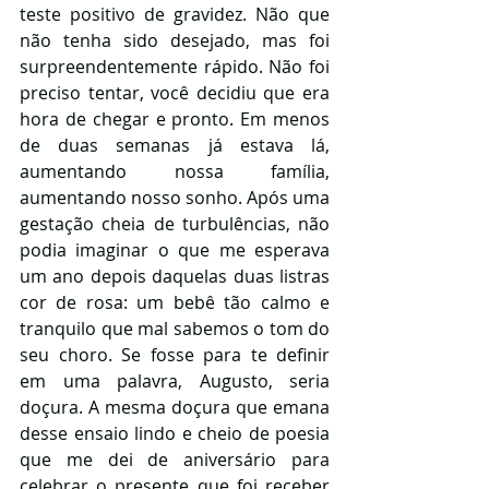
teste positivo de gravidez. Não que 
não tenha sido desejado, mas foi 
surpreendentemente rápido. Não foi 
preciso tentar, você decidiu que era 
hora de chegar e pronto. Em menos 
de duas semanas já estava lá, 
aumentando nossa família, 
aumentando nosso sonho. Após uma 
gestação cheia de turbulências, não 
podia imaginar o que me esperava 
um ano depois daquelas duas listras 
cor de rosa: um bebê tão calmo e 
tranquilo que mal sabemos o tom do 
seu choro. Se fosse para te definir 
em uma palavra, Augusto, seria 
doçura. A mesma doçura que emana 
desse ensaio lindo e cheio de poesia 
que me dei de aniversário para 
celebrar o presente que foi receber 