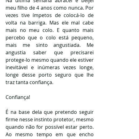
Na última semana abracei e beijei 
meu filho de 4 anos como nunca. Por 
vezes tive ímpetos de colocá-lo de 
volta na barriga. Mas ele mal cabe 
mais no meu colo. E quanto mais 
percebo que o colo está pequeno, 
mais me sinto angustiada. Me 
angustia saber que precisarei 
protege-lo mesmo quando ele estiver 
inevitável e inúmeras vezes longe, 
longe desse porto seguro que lhe 
traz tanta confiança.
Confiança!
É na base dela que pretendo seguir 
firme nesse instinto protetor, mesmo 
quando não for possível estar perto. 
Ao mesmo tempo em que encho 