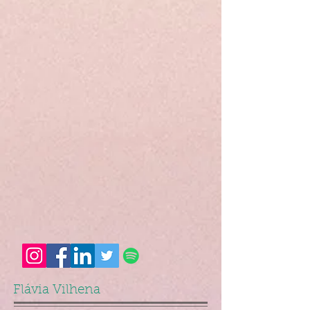
Flávia Vilhena