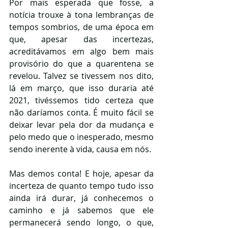
Por mais esperada que fosse, a 
notícia trouxe à tona lembranças de 
tempos sombrios, de uma época em 
que, apesar das incertezas, 
acreditávamos em algo bem mais 
provisório do que a quarentena se 
revelou. Talvez se tivessem nos dito, 
lá em março, que isso duraria até 
2021, tivéssemos tido certeza que 
não daríamos conta. É muito fácil se 
deixar levar pela dor da mudança e 
pelo medo que o inesperado, mesmo 
sendo inerente à vida, causa em nós.
Mas demos conta! E hoje, apesar da 
incerteza de quanto tempo tudo isso 
ainda irá durar, já conhecemos o 
caminho e já sabemos que ele 
permanecerá sendo longo, o que, 