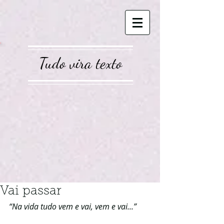
Tudo vira texto
Vai passar
“Na vida tudo vem e vai, vem e vai...”