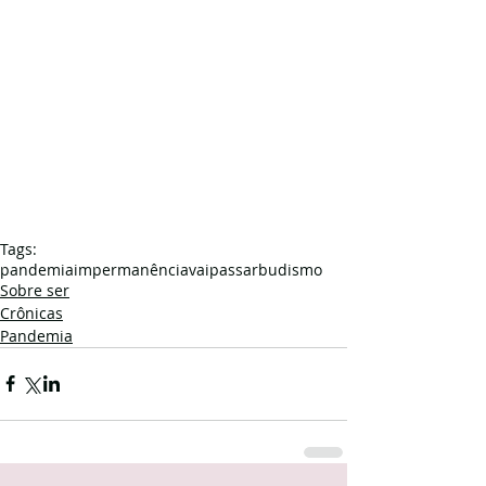
Tags:
pandemia
impermanência
vaipassar
budismo
Sobre ser
Crônicas
Pandemia