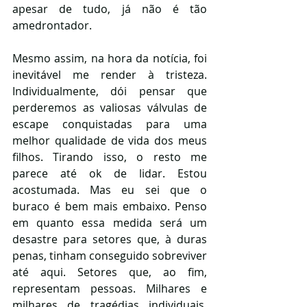
apesar de tudo, já não é tão 
amedrontador. 
Mesmo assim, na hora da notícia, foi 
inevitável me render à tristeza. 
Individualmente, dói pensar que 
perderemos as valiosas válvulas de 
escape conquistadas para uma 
melhor qualidade de vida dos meus 
filhos. Tirando isso, o resto me 
parece até ok de lidar. Estou 
acostumada. Mas eu sei que o 
buraco é bem mais embaixo. Penso 
em quanto essa medida será um 
desastre para setores que, à duras 
penas, tinham conseguido sobreviver 
até aqui. Setores que, ao fim, 
representam pessoas. Milhares e 
milhares de tragédias individuais. 